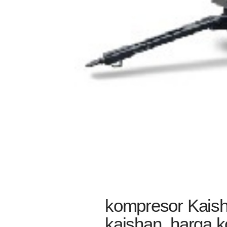
kompresor Kaish
kaishan, harga k