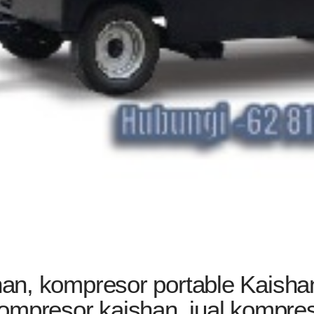
an, kompresor portable Kaishan
ompresor kaishan, jual kompres