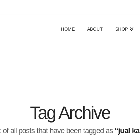
HOME
ABOUT
SHOP
Tag Archive
ist of all posts that have been tagged as
“jual k