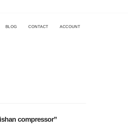
BLOG
CONTACT
ACCOUNT
aishan compressor”