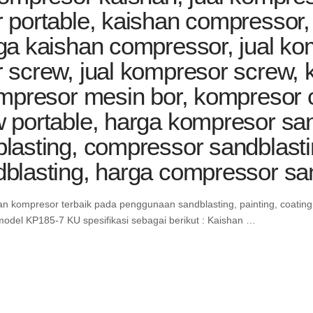
portable, kaishan compressor, 
ga kaishan compressor, jual ko
 screw, jual kompresor screw,
mpresor mesin bor, kompresor c
portable, harga kompresor sand
asting, compressor sandblastin
blasting, harga compressor sa
n kompresor terbaik pada penggunaan sandblasting, painting, coating j
del KP185-7 KU spesifikasi sebagai berikut : Kaishan …