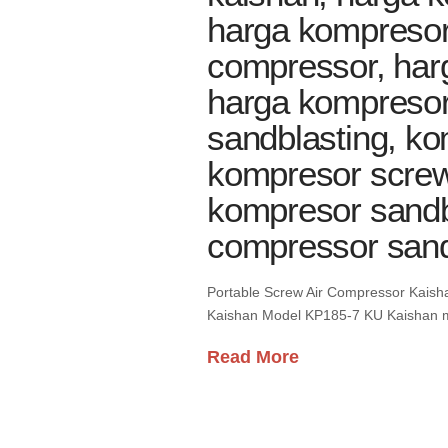
harga kompresor 
compressor, har
harga kompresor
sandblasting, ko
kompresor screw 
kompresor sandbl
compressor sand
Portable Screw Air Compressor Kaisha
Kaishan Model KP185-7 KU Kaishan mo
Read More