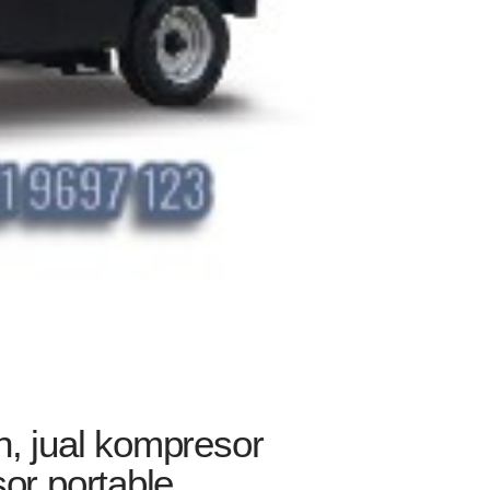
, jual kompresor
or portable,