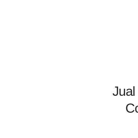
Jual
C