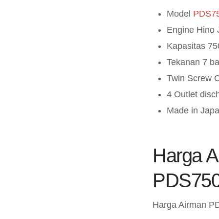
Model
PDS7
Engine Hino
Kapasitas 75
Tekanan 7 ba
Twin Screw 
4 Outlet disc
Made in Japa
Harga A
PDS750
Harga Airman PD