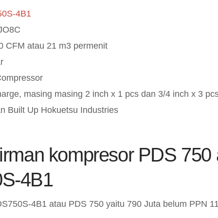
50S-4B1
 JO8C
0 CFM atau 21 m3 permenit
r
Compressor
harge, masing masing 2 inch x 1 pcs dan 3/4 inch x 3 pc
n Built Up Hokuetsu Industries
irman kompresor PDS 750 
S-4B1
S750S-4B1 atau PDS 750 yaitu 790 Juta belum PPN 1