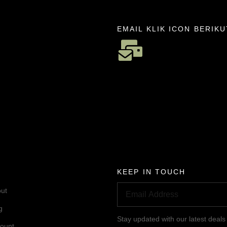
EMAIL KLIK ICON BERIKU
KEEP IN TOUCH
ut
g
Stay updated with our latest deals
ount