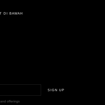
T DI BAWAH
SIGN UP
 and offerings