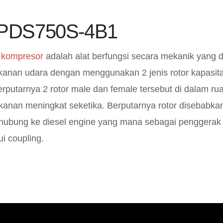
 PDS750S-4B1
 kompresor
adalah alat berfungsi secara mekanik yang 
kanan udara dengan menggunakan 2 jenis rotor kapasi
erputarnya 2 rotor male dan female tersebut di dalam r
nan meningkat seketika. Berputarnya rotor disebabkan 
terhubung ke diesel engine yang mana sebagai penggera
i coupling.