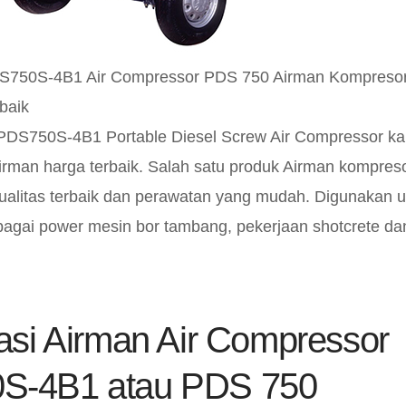
S750S-4B1 Air Compressor PDS 750 Airman Kompreso
baik
PDS750S-4B1 Portable Diesel Screw Air Compressor k
irman harga terbaik. Salah satu produk Airman kompre
ualitas terbaik dan perawatan yang mudah. Digunakan u
bagai power mesin bor tambang, pekerjaan shotcrete dan
kasi Airman Air Compressor
S-4B1 atau PDS 750