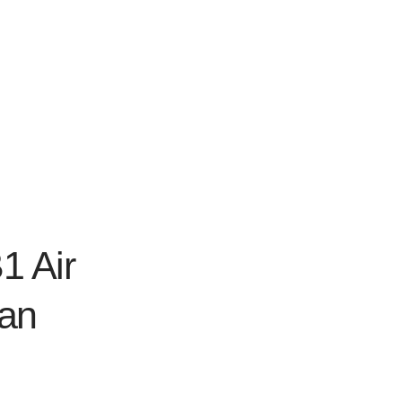
1 Air
an