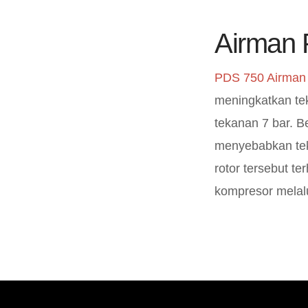
Airman
PDS 750 Airman
meningkatkan te
tekanan 7 bar. B
menyebabkan teka
rotor tersebut 
kompresor melalu