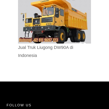
Jual Truk Liugong DW90A di
Indonesia
FOLLOW US