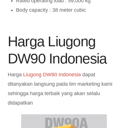
Rated operating load : 59,000 kg
Body capacity : 38 meter cubic
Harga Liugong
DW90 Indonesia
Harga
Liugong DW90 Indonesia
dapat
ditanyakan langsung pada tim marketing kami
sehingga harga terbaik yang akan selalu
didapatkan