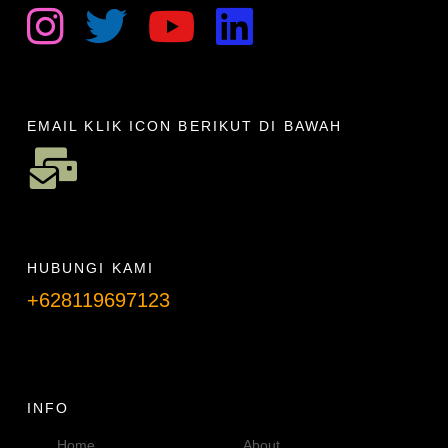
EMAIL KLIK ICON BERIKUT DI BAWAH
HUBUNGI KAMI
+628119697123
Telpon info lanjut
INFO
Home
About