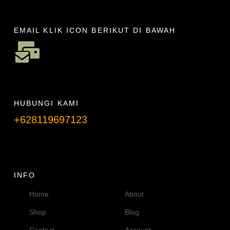
EMAIL KLIK ICON BERIKUT DI BAWAH
HUBUNGI KAMI
+628119697123
Telpon info lanjut
INFO
Home
About
Shop
Blog