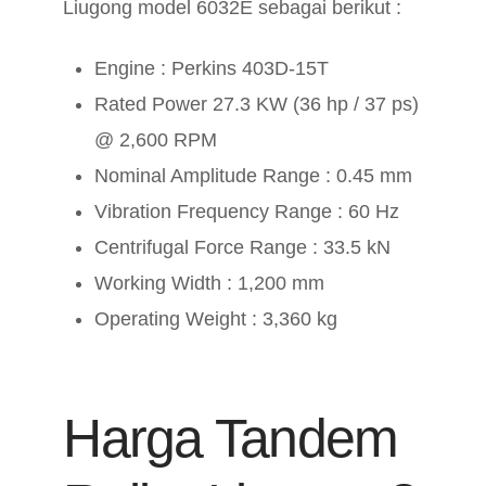
Liugong model 6032E sebagai berikut :
Engine : Perkins 403D-15T
Rated Power 27.3 KW (36 hp / 37 ps)
@ 2,600 RPM
Nominal Amplitude Range : 0.45 mm
Vibration Frequency Range : 60 Hz
Centrifugal Force Range : 33.5 kN
Working Width : 1,200 mm
Operating Weight : 3,360 kg
Harga Tandem