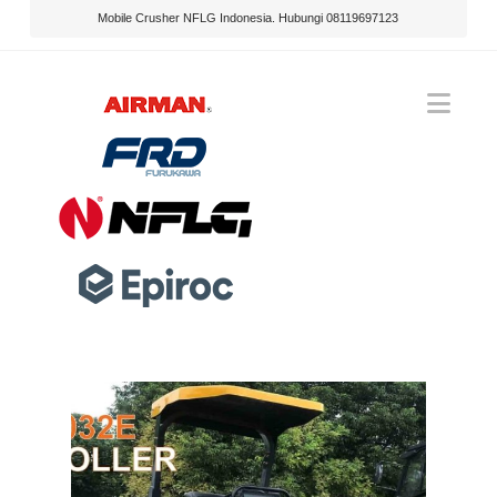
Mobile Crusher NFLG Indonesia. Hubungi 08119697123
Nav