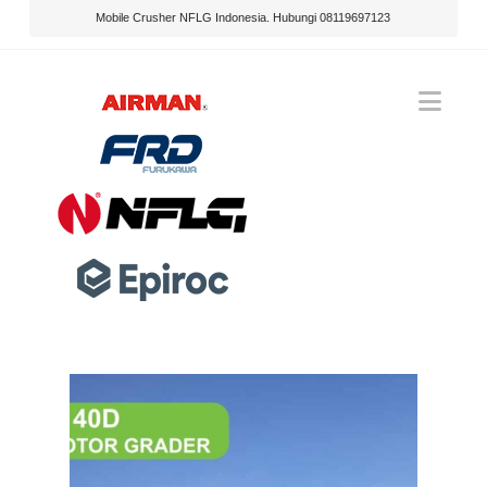
Mobile Crusher NFLG Indonesia. Hubungi 08119697123
Nav