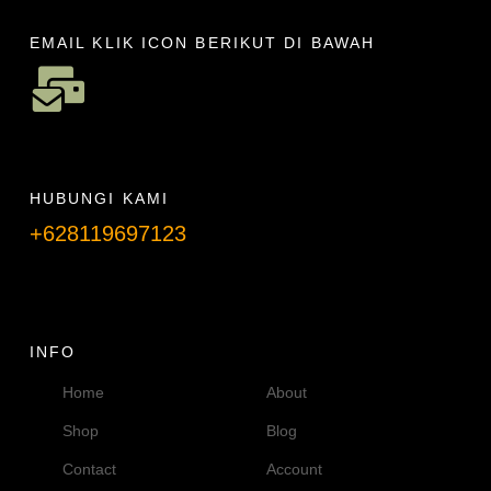
EMAIL KLIK ICON BERIKUT DI BAWAH
HUBUNGI KAMI
+628119697123
Telpon info lanjut
INFO
Home
About
Shop
Blog
Contact
Account